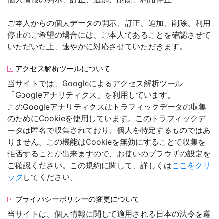
ご本人からの個人データの開示、訂正、追加、削除、利用
停止のご希望の場合には、ご本人であることを確認させて
いただいた上、速やかに対応させていただきます。
アクセス解析ツールについて
当サイトでは、Googleによるアクセス解析ツール
「Googleアナリティクス」を利用しています。
このGoogleアナリティクスはトラフィックデータの収集
のためにCookieを使用しています。このトラフィックデ
ータは匿名で収集されており、個人を特定するものではあ
りません。この機能はCookieを無効にすることで収集を
拒否することが出来ますので、お使いのブラウザの設定を
ご確認ください。この規約に関して、詳しくは
ここをクリ
ック
してください。
プライバシーポリシーの変更について
当サイトは、個人情報に関して適用される日本の法令を遵