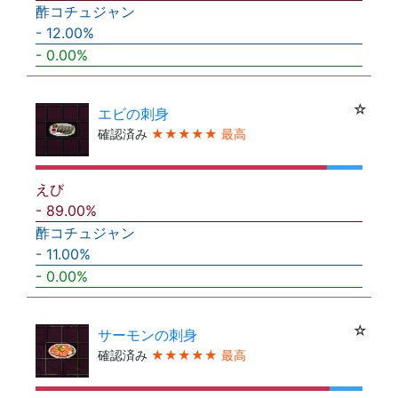
酢コチュジャン
12.00%
0.00%
☆
エビの刺身
確認済み
★★★★★ 最高
えび
89.00%
酢コチュジャン
11.00%
0.00%
☆
サーモンの刺身
確認済み
★★★★★ 最高