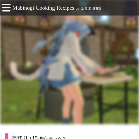
Mabinogi Cooking Recipes
by
気まま研究所
薄切り (15 件)
ランク 1