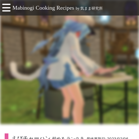
Mabinogi Cooking Recipes
by
気まま研究所
えびチャーハン
炒める ランク 9
最終更新日: 2023/02/06