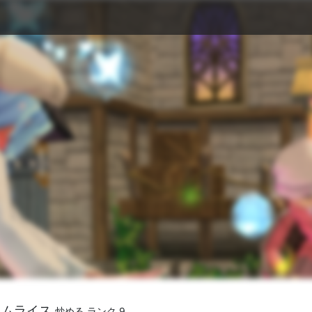
オムライス
炒める ランク 9