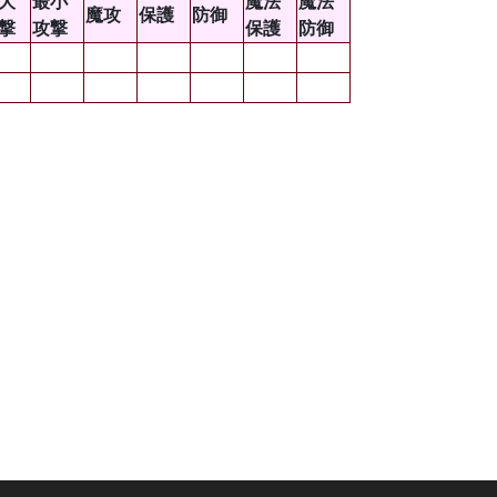
大
最小
魔法
魔法
魔攻
保護
防御
撃
攻撃
保護
防御