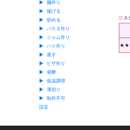
▶
麺作り
▶
揚げる
ス
▶
炒める
▶
パスタ作り
▶
ジャム作り
★★
▶
パイ作り
▶
蒸す
▶
ピザ作り
▶
発酵
▶
低温調理
▶
薄切り
▶
制作不可
設定