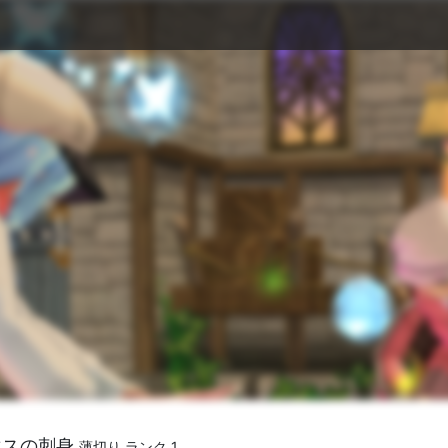
マスの刺身
薄切り ランク 1