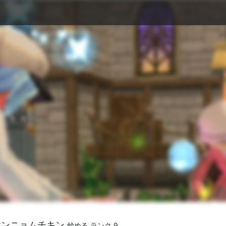
ヤンニョムチキン
炒める ランク 9