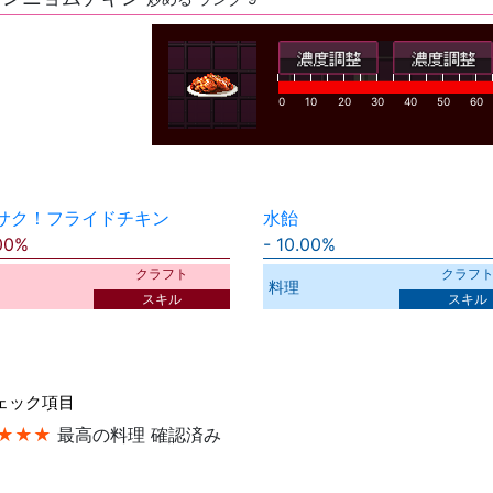
0
10
20
30
40
50
60
サク！フライドチキン
水飴
00%
10.00%
クラフト
クラフ
料理
スキル
スキル
ェック項目
★★★
最高の料理 確認済み